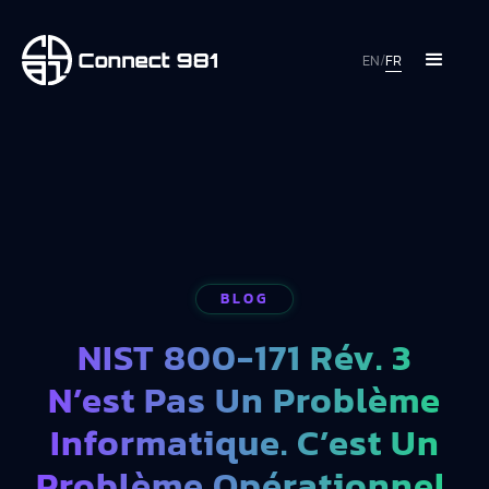
EN
/
FR
BLOG
NIST 800-171 Rév. 3
N’est Pas Un Problème
Informatique. C’est Un
Problème Opérationnel.