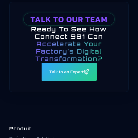
TALK TO OUR TEAM
Ready To See How
Connect 981 Can
Accelerate Your
Factory’s Digital
Transformation?
Talk to an Expert
Produit