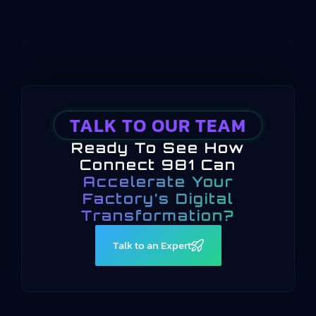
TALK TO OUR TEAM
Ready To See How
Connect 981 Can
Accelerate Your
Factory’s Digital
Transformation?
Talk to an Expert