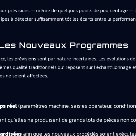
rs aux prévisions — même de quelques points de pourcentage — 
uipes à détecter suffisamment tôt les écarts entre la performa
r Les Nouveaux Programmes
les prévisions sont par nature incertaines. Les évolutions de 
tèmes qualité traditionnels qui reposent sur l’échantillonnage e
es ne soient affectées.
ps réel
(paramètres machine, saisies opérateur, conditio
nt qu’elles ne produisent de grands lots de pièces non c
dardisées
afin que les nouveaux procédés soient exécuté