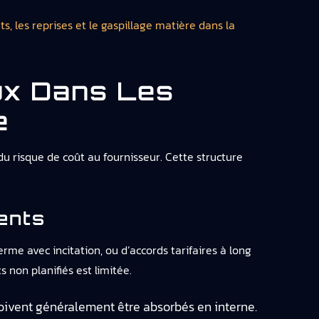
ts, les reprises et le gaspillage matière dans la
ux Dans Les
e
 du risque de coût au fournisseur. Cette structure
ents
me avec incitation, ou d’accords tarifaires à long
 non planifiés est limitée.
 doivent généralement être absorbés en interne.