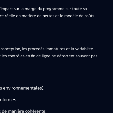
l’impact sur la marge du programme sur toute sa
nce réelle en matière de pertes et le modèle de coûts
conception, les procédés immatures et la variabilité
t les contrôles en fin de ligne ne détectent souvent pas
ns environnementales).
onformes.
s de manière cohérente.