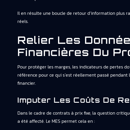
Il en résulte une boucle de retour d’information plus ra
réels.
Relier Les Donné
Financières Du P
Pour protéger les marges, les indicateurs de pertes d
référence pour ce qui s’est réellement passé pendant la
financier.
Imputer Les Coûts De Re
Dans le cadre de contrats à prix fixe, la question cri
a été affecté. Le MES permet cela en :