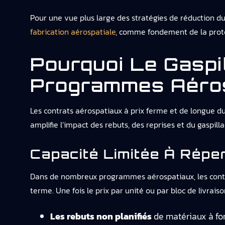
Pour une vue plus large des stratégies de réduction d
fabrication aérospatiale
, comme fondement de la prot
Pourquoi Le Gaspi
Programmes Aéros
Les contrats aérospatiaux à prix ferme et de longue duré
amplifie l’impact des rebuts, des reprises et du gaspill
Capacité Limitée À Répe
Dans de nombreux programmes aérospatiaux, les contrats
terme. Une fois le prix par unité ou par bloc de livra
Les rebuts non planifiés
de matériaux à for