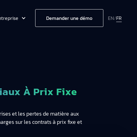
ntreprise
EN
/
FR
Demander une démo
iaux À Prix Fixe
ises et les pertes de matière aux
ges sur les contrats à prix fixe et