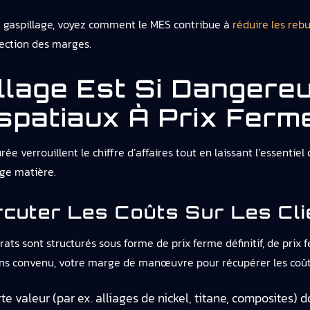
u gaspillage, voyez comment le MES contribue à
réduire les rebu
ection des marges.
llage Est Si Dangere
patiaux À Prix Ferm
e verrouillent le chiffre d’affaires tout en laissant l’essentiel
age matière.
rcuter Les Coûts Sur Les Cli
 sont structurés sous forme de prix ferme définitif, de prix fer
isons convenu, votre marge de manœuvre pour récupérer les coûts
te valeur (par ex. alliages de nickel, titane, composites)