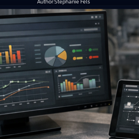
Author:
Stephanie Fels