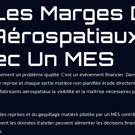
Les Marges
Aérospatiaux
ec Un MES
eulement un problème qualité. C’est un événement financier. Dan
 reprise et chaque sortie matière non planifiée érode direct
ricants aérospatiaux la visibilité et la maîtrise nécessaires p
 des reprises et du gaspillage matière pilotée par un MES contr
ent les données d’atelier peuvent alimenter les décisions fina
s.