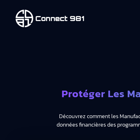
Protéger Les Ma
Découvrez comment les Manufactur
données financières des programmes