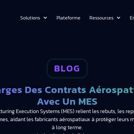
Plateforme
E
Solutions
Ressources
BLOG
rges Des Contrats Aérospat
Avec Un MES
ing Execution Systems (MES) relient les rebuts, les repr
, aidant les fabricants aérospatiaux à protéger leurs mar
à long terme.