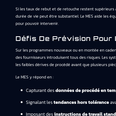
Si les taux de rebut et de retouche restent supérieu
durée de vie peut être substantiel. Le MES aide les éq
pour pouvoir intervenir.
Défis De Prévision Pou
Sur les programmes nouveaux ou en montée en cadence, 
des fournisseurs introduisent tous des risques. Les sys
les faibles dérives de procédé avant que plusieurs pièc
Le MES y répond en :
Capturant des
données de procédé en tem
Signalant les
tendances hors tolérance
ava
Imposant des
instructions de travail stan