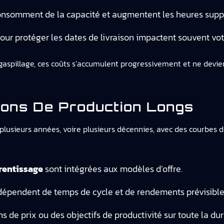
nsomment de la capacité et augmentent les heures supp
our protéger les dates de livraison impactent souvent votr
 gaspillage, ces coûts s’accumulent progressivement et ne dev
ons De Production Longs
usieurs années, voire plusieurs décennies, avec des courbes de
rentissage
sont intégrées aux modèles d’offre.
dépendent de temps de cycle et de rendements prévisible
s de prix ou des objectifs de productivité sur toute la dur