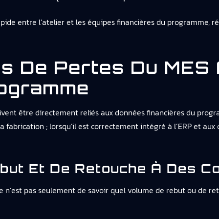
pide entre l’atelier et les équipes financières du programme, ré
es De Pertes Du MES
rogramme
oivent être directement reliés aux données financières du prog
 fabrication ; lorsqu’il est correctement intégré à l’ERP et au
but Et De Retouche À Des Co
tique n’est pas seulement de savoir quel volume de rebut ou de r