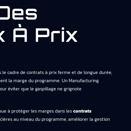
 Des
 À Prix
s le cadre de contrats à prix ferme et de longue durée,
ement la marge du programme. Un Manufacturing
our éviter que le gaspillage ne grignote
ibue à protéger les marges dans les
contrats
ncières au niveau du programme, améliorer la gestion