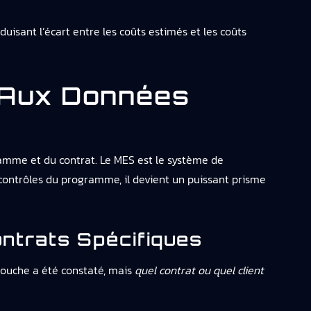
duisant l’écart entre les coûts estimés et les coûts
 Aux Données
ramme et du contrat. Le MES est le système de
x contrôles du programme, il devient un puissant prisme
ntrats Spécifiques
etouche a été constaté, mais
quel contrat ou quel client