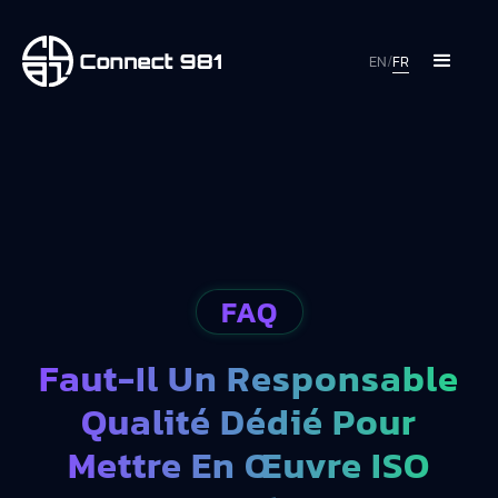
EN
/
FR
FAQ
Faut-Il Un Responsable
Qualité Dédié Pour
Mettre En Œuvre ISO