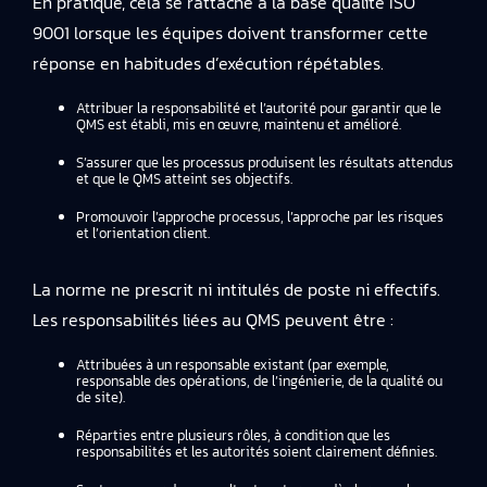
En pratique, cela se rattache à
la base qualité ISO
9001
lorsque les équipes doivent transformer cette
réponse en habitudes d’exécution répétables.
Attribuer la responsabilité et l’autorité pour garantir que le
QMS est établi, mis en œuvre, maintenu et amélioré.
S’assurer que les processus produisent les résultats attendus
et que le QMS atteint ses objectifs.
Promouvoir l’approche processus, l’approche par les risques
et l’orientation client.
La norme ne prescrit ni intitulés de poste ni effectifs.
Les responsabilités liées au QMS peuvent être :
Attribuées à un responsable existant (par exemple,
responsable des opérations, de l’ingénierie, de la qualité ou
de site).
Réparties entre plusieurs rôles, à condition que les
responsabilités et les autorités soient clairement définies.