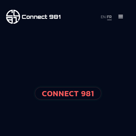
EN
/
FR
CONNECT 981