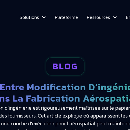
Plateforme
E
Solutions
Ressources
BLOG
Entre Modification D’ingéni
ns La Fabrication Aérospati
on d’ingénierie est rigoureusement maîtrisée sur le papie
des fournisseurs. Cet article explique où apparaissent les 
 une couche d’exécution pour l’aérospatial peut maintenir