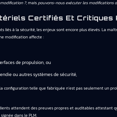
modification ?
, mais
pouvons-nous exécuter les modifications de
ériels Certifiés Et Critiques
s liés à la sécurité, les enjeux sont encore plus élevés. La maît
ne modification affecte :
erfaces de propulsion, ou
cendie ou autres systèmes de sécurité,
 la configuration telle que fabriquée n’est pas seulement un p
clients attendent des preuves propres et auditables attestant 
signée dans le PLM.