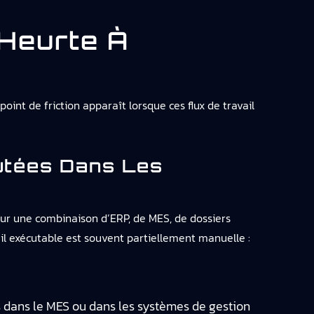
 Heurte À
oint de friction apparaît lorsque ces flux de travail
utées Dans Les
 sur une combinaison d’ERP, de MES, de dossiers
vail exécutable est souvent partiellement manuelle :
ns dans le MES ou dans les systèmes de gestion