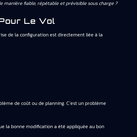
 manière fiable, répétable et prévisible sous charge ?
 Pour Le Vol
rise de la configuration est directement liée à la
roblème de coût ou de planning. C’est un problème
que la bonne modification a été appliquée au bon