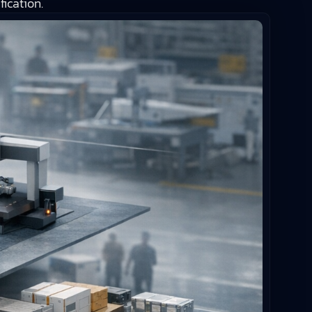
ication.