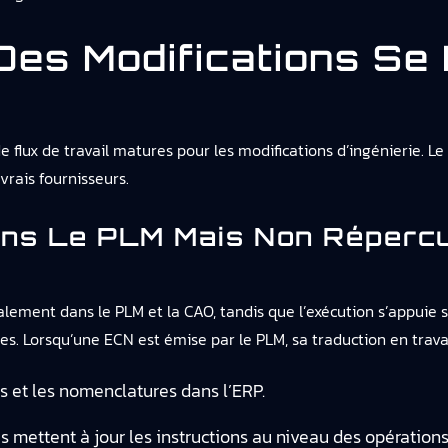
Des Modifications Se
flux de travail matures pour les modifications d’ingénierie. Le p
vrais fournisseurs.
ns Le PLM Mais Non Réperc
alement dans le PLM et la CAO, tandis que l’exécution s’appuie
cales. Lorsqu’une ECN est émise par le PLM, sa traduction en tra
 et les nomenclatures dans l’ERP.
s mettent à jour les instructions au niveau des opératio