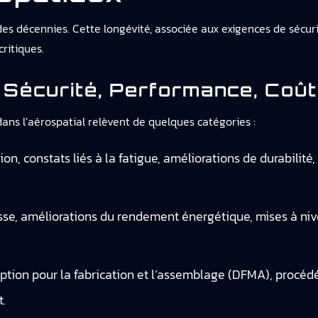
es décennies. Cette longévité, associée aux exigences de sécuri
ritiques.
 Sécurité, Performance, Coû
dans l’aérospatial relèvent de quelques catégories :
on, constats liés à la fatigue, améliorations de durabilité,
sse, améliorations du rendement énergétique, mises à niv
ption pour la fabrication et l’assemblage (DFMA), procédé
.