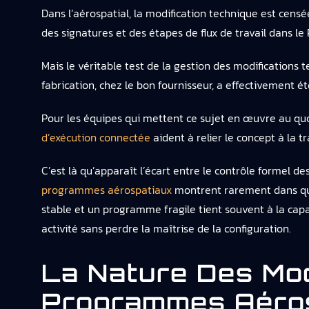
Dans l’aérospatial, la modification technique est censé
des signatures et des étapes de flux de travail dans le
Mais le véritable test de la gestion des modifications t
fabrication, chez le bon fournisseur, a effectivement 
Pour les équipes qui mettent ce sujet en œuvre au qu
d’exécution connectée
aident à relier le concept à la t
C’est là qu’apparaît l’écart entre le contrôle formel de
programmes aérospatiaux
montrent rarement dans que
stable et un programme fragile tient souvent à la cap
activité sans perdre la maîtrise de la configuration.
La Nature Des Mod
Programmes Aéro