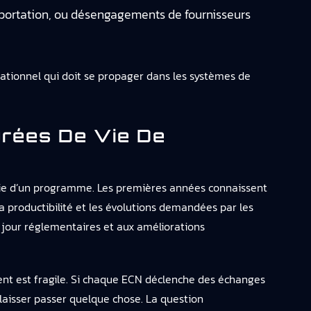
exportation, ou désengagements de fournisseurs
rationnel qui doit se propager dans les systèmes de
rées De Vie De
 vie d’un programme. Les premières années connaissent
a productibilité et les évolutions demandées par les
 jour réglementaires et aux améliorations
nt est fragile. Si chaque ECN déclenche des échanges
 laisser passer quelque chose. La question