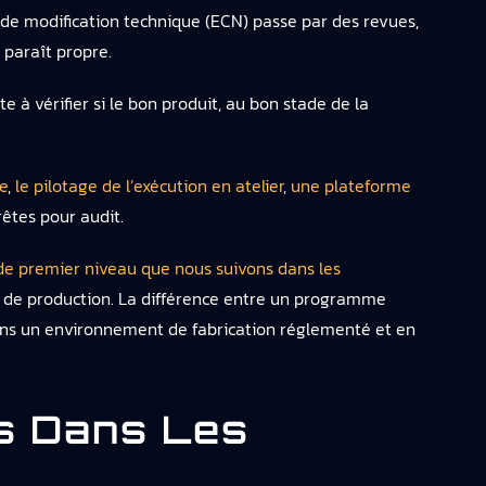
s de modification technique (ECN) passe par des revues,
 paraît propre.
e à vérifier si le bon produit, au bon stade de la
e
,
le pilotage de l’exécution en atelier
,
une plateforme
rêtes pour audit.
de premier niveau que nous suivons dans les
 de production. La différence entre un programme
dans un environnement de fabrication réglementé et en
es Dans Les