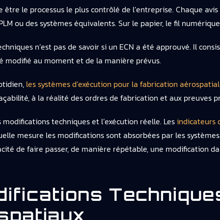
e être le processus le plus contrôlé de l’entreprise. Chaque avi
 PLM ou des systèmes équivalents. Sur le papier, le fil numérique
echniques n’est pas de savoir si un ECN a été approuvé. Il consist
été modifié au moment et de la manière prévus.
otidien,
les systèmes d’exécution pour la fabrication aérospatial
raçabilité, à la réalité des ordres de fabrication et aux preuves p
s modifications techniques et l’exécution réelle. Les
indicateurs 
lle mesure les modifications sont absorbées par les systèmes
acité de faire passer, de manière répétable, une modification 
ifications Techniqu
spatiaux