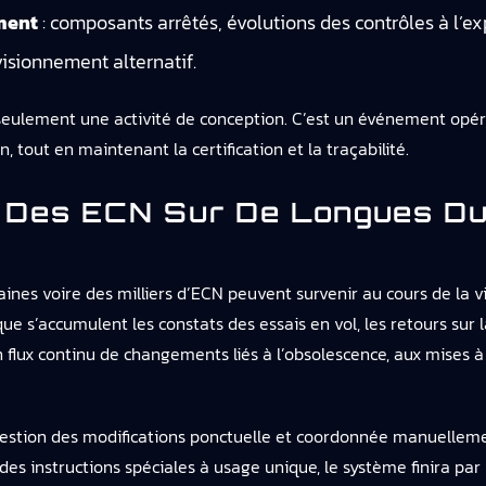
ment
: composants arrêtés, évolutions des contrôles à l’
isionnement alternatif.
s seulement une activité de conception. C’est un événement opé
, tout en maintenant la certification et la traçabilité.
 Des ECN Sur De Longues Du
aines voire des milliers d’ECN peuvent survenir au cours de la
e s’accumulent les constats des essais en vol, les retours sur l
lux continu de changements liés à l’obsolescence, aux mises à
gestion des modifications ponctuelle et coordonnée manuelleme
des instructions spéciales à usage unique, le système finira par