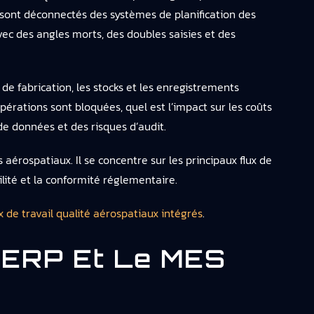
NCR sont déconnectés des systèmes de planification des
vec des angles morts, des doubles saisies et des
de fabrication, les stocks et les enregistrements
pérations sont bloquées, quel est l’impact sur les coûts
de données et des risques d’audit.
érospatiaux. Il se concentre sur les principaux flux de
ilité et la conformité réglementaire.
ux de travail qualité aérospatiaux intégrés
.
L’ERP Et Le MES