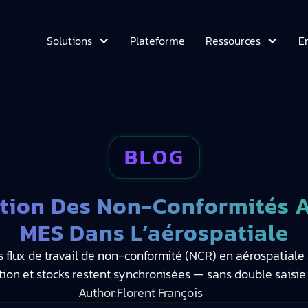
Plateforme
E
Solutions
Ressources
BLOG
stion Des Non-Conformités A
MES Dans L’aérospatiale
lux de travail de non-conformité (NCR) en aérospatiale a
ion et stocks restent synchronisées — sans double saisie n
Author:
Florent François