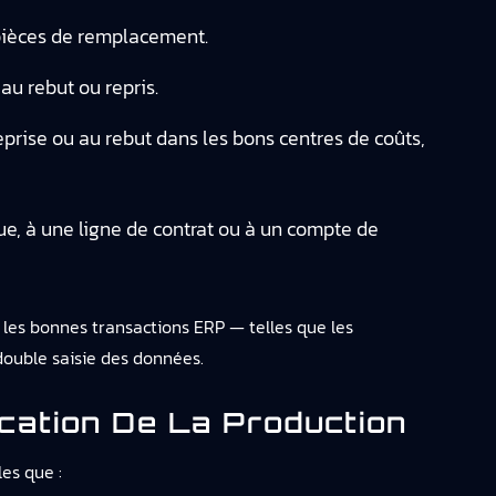
e pièces de remplacement.
u rebut ou repris.
eprise ou au rebut dans les bons centres de coûts,
e, à une ligne de contrat ou à un compte de
les bonnes transactions ERP — telles que les
double saisie des données.
cation De La Production
es que :