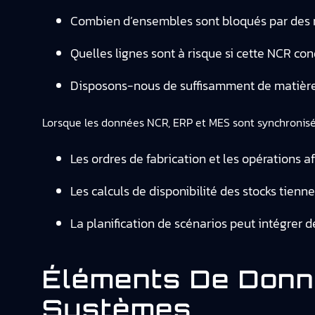
Combien d’ensembles sont bloqués par des r
Quelles lignes sont à risque si cette NCR con
Disposons-nous de suffisamment de matière 
Lorsque les données NCR, ERP et MES sont synchronisée
Les ordres de fabrication et les opérations a
Les calculs de disponibilité des stocks tien
La planification de scénarios peut intégrer d
Éléments De Donn
Systèmes