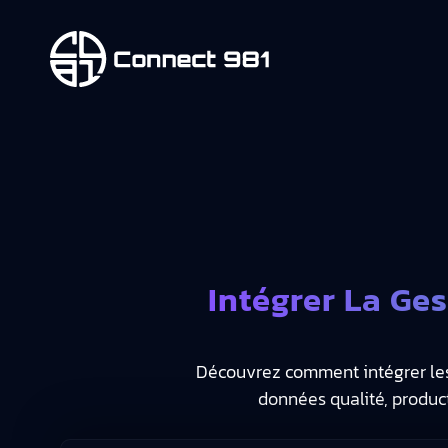
Intégrer La Ge
Découvrez comment intégrer les f
données qualité, product