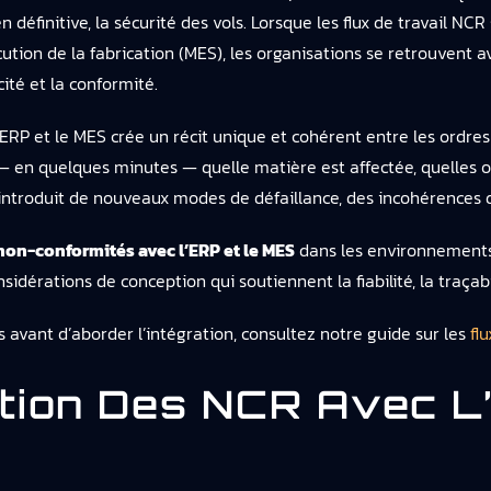
 en définitive, la sécurité des vols. Lorsque les flux de travail 
ution de la fabrication (MES), les organisations se retrouvent a
cité et la conformité.
ERP et le MES crée un récit unique et cohérent entre les ordres 
 — en quelques minutes — quelle matière est affectée, quelles o
 introduit de nouveaux modes de défaillance, des incohérences 
 non-conformités avec l’ERP et le MES
dans les environnements a
sidérations de conception qui soutiennent la fiabilité, la traçab
 avant d’aborder l’intégration, consultez notre guide sur les
fl
ation Des NCR Avec 