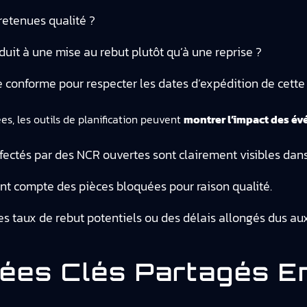
etenues qualité ?
duit à une mise au rebut plutôt qu’à une reprise ?
conforme pour respecter les dates d’expédition de cette
s, les outils de planification peuvent
montrer l’impact des év
ffectés par des NCR ouvertes sont clairement visibles dans
nent compte des pièces bloquées pour raison qualité.
es taux de rebut potentiels ou des délais allongés dus aux
ées Clés Partagés E