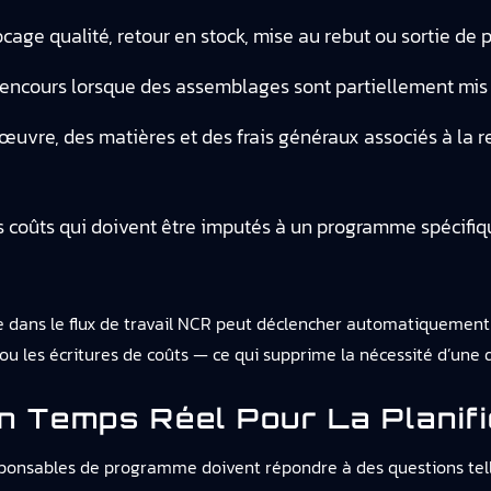
ocage qualité, retour en stock, mise au rebut ou sortie d
encours lorsque des assemblages sont partiellement mis a
œuvre, des matières et des frais généraux associés à la r
coûts qui doivent être imputés à un programme spécifiqu
 dans le flux de travail NCR peut déclencher automatiquement 
u les écritures de coûts — ce qui supprime la nécessité d’une 
n Temps Réel Pour La Planifi
sponsables de programme doivent répondre à des questions tell