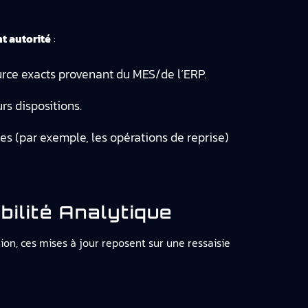
t autorité
:
ource exacts provenant du MES/de l’ERP.
rs dispositions.
es (par exemple, les opérations de reprise)
ilité Analytique
tion, ces mises à jour reposent sur une ressaisie