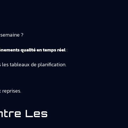
 semaine ?
énements qualité en temps réel
:
 les tableaux de planification.
 reprises.
ntre Les