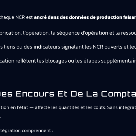
e chaque NCR est
ancré dans des données de production faisan
brication, l’opération, la séquence d’opération et la ress
s liens ou des indicateurs signalant les NCR ouverts et leu
cation reflètent les blocages ou les étapes supplémentair
Des Encours Et De La Comptab
tion en l’état — affecte les quantités et les coûts. Sans intégra
.
intégration comprennent :