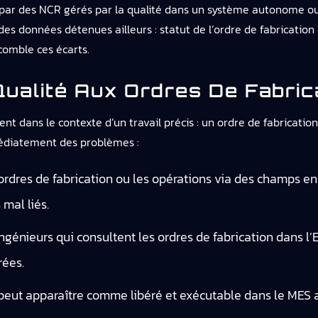
ar des NCR gérés par la qualité dans un système autonome ou un
es données détenues ailleurs : statut de l’ordre de fabrication 
 comble ces écarts.
ualité Aux Ordres De Fabri
ent dans le contexte d’un travail précis : un ordre de fabricati
médiatement des problèmes :
ordres de fabrication ou les opérations via des champs en 
 mal liés.
 ingénieurs qui consultent les ordres de fabrication dans 
rées.
peut apparaître comme libéré et exécutable dans le MES a