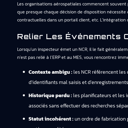
Les organisations aérospatiales commencent souvent p
que presque chaque décision de disposition nécessite d
contractuelles dans un portail client, etc. L’intégration
Relier Les Événements Q
Lorsqu’un inspecteur émet un NCR, il le fait généralem
n’est pas relié à l’ERP et au MES, vous rencontrez im
Contexte ambigu :
les NCR référencent les 
d’identifiants mal saisis et d’enregistrements
Historique perdu :
les planificateurs et les
associés sans effectuer des recherches sépa
Statut incohérent :
un ordre de fabrication 