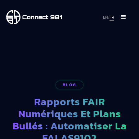
EN
/
FR
BLOG
Rapports FAIR
Numériques Et Plans
Bullés : Automatiser La
FAI AS9102