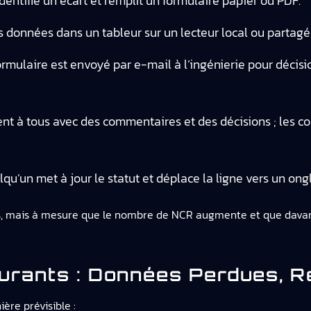
entifie un écart et remplit un formulaire papier ou PDF.
s données dans un tableur sur un lecteur local ou partagé
ormulaire est envoyé par e-mail à l’ingénierie pour décisi
nt à tous avec des commentaires et des décisions ; les c
qu’un met à jour le statut et déplace la ligne vers un ongl
es, mais à mesure que le nombre de NCR augmente et que davant
urants : Données Perdues, R
re prévisible :