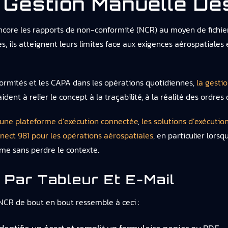
 Gestion Manuelle D
core les rapports de non-conformité (NCR) au moyen de fichiers
les, ils atteignent leurs limites face aux exigences aérospatiales
formités et les CAPA dans les opérations quotidiennes,
la gesti
ident à relier le concept à la traçabilité, à la réalité des ordre
une plateforme d’exécution connectée
,
les solutions d’exécuti
ect 981 pour les opérations aérospatiales
, en particulier lorsq
mme sans perdre le contexte.
 Par Tableur Et E-Mail
CR de bout en bout ressemble à ceci :