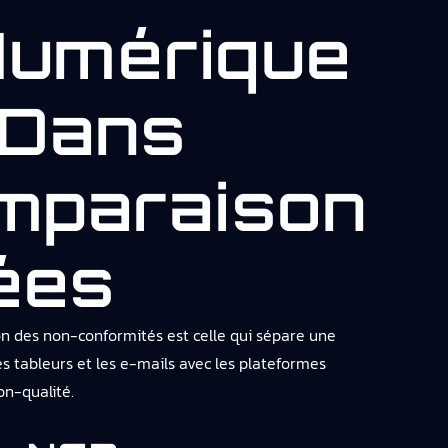
Numérique
 Dans
omparaison
ées
on des non-conformités est celle qui sépare une
s tableurs et les e-mails avec les plateformes
on-qualité.