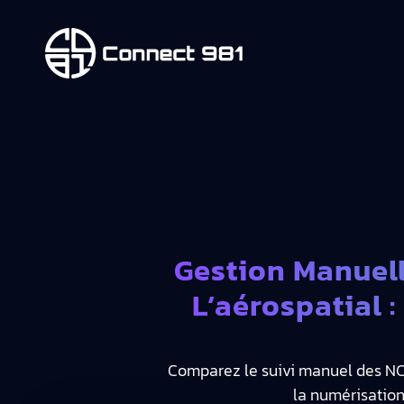
Gestion Manuel
L’aérospatial
Comparez le suivi manuel des NCR
la numérisation 