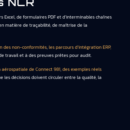
es NCR
 Excel, de formulaires PDF et d’interminables chaînes
 en matière de traçabilité, de maîtrise de la
on des non-conformités
,
les parcours d’intégration ERP,
s de travail et à des preuves prêtes pour audit.
on aérospatiale de Connect 981
,
des exemples réels
ue les décisions doivent circuler entre la qualité, la