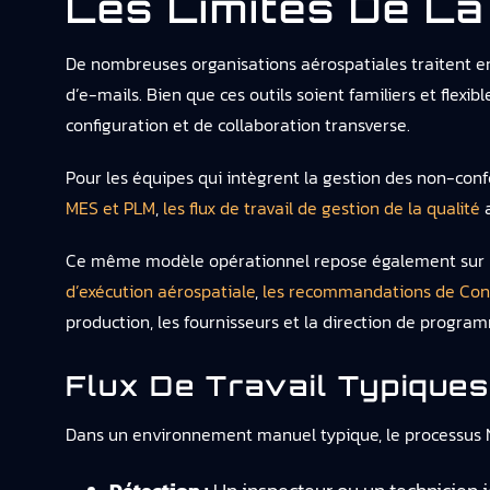
Les Limites De La
De nombreuses organisations aérospatiales traitent en
d’e-mails. Bien que ces outils soient familiers et flexib
configuration et de collaboration transverse.
Pour les équipes qui intègrent la gestion des non-con
MES et PLM
,
les flux de travail de gestion de la qualité
a
Ce même modèle opérationnel repose également sur
d’exécution aérospatiale
,
les recommandations de Conn
production, les fournisseurs et la direction de progra
Flux De Travail Typiques
Dans un environnement manuel typique, le processus N