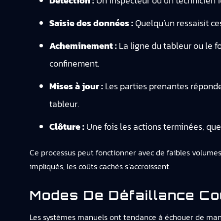
Détection :
Un inspecteur ou un technicien id
Saisie des données :
Quelqu’un ressaisit ce
Acheminement :
La ligne du tableur ou le f
confinement.
Mises à jour :
Les parties prenantes réponde
tableur.
Clôture :
Une fois les actions terminées, quel
Ce processus peut fonctionner avec de faibles volum
impliqués, les coûts cachés s’accroissent.
Modes De Défaillance Co
Les systèmes manuels ont tendance à échouer de maniè