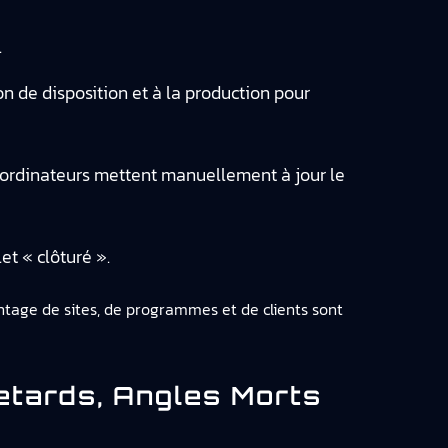
.
on de disposition et à la production pour
oordinateurs mettent manuellement à jour le
et « clôturé ».
age de sites, de programmes et de clients sont
etards, Angles Morts