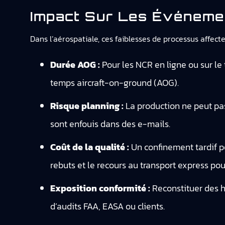
Impact Sur Les Événemen
Dans l’aérospatiale, ces faiblesses de processus affect
Durée AOG :
Pour les NCR en ligne ou sur le
temps aircraft-on-ground (AOG).
Risque planning :
La production ne peut pas 
sont enfouis dans des e-mails.
Coût de la qualité :
Un confinement tardif p
rebuts et le recours au transport express pou
Exposition conformité :
Reconstituer des hi
d’audits FAA, EASA ou clients.