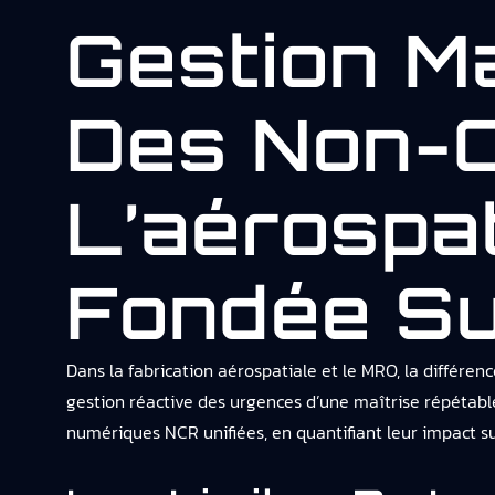
Gestion M
Des Non-C
L’aérospa
Fondée S
Dans la fabrication aérospatiale et le MRO, la différ
gestion réactive des urgences d’une maîtrise répétable
numériques NCR unifiées, en quantifiant leur impact sur