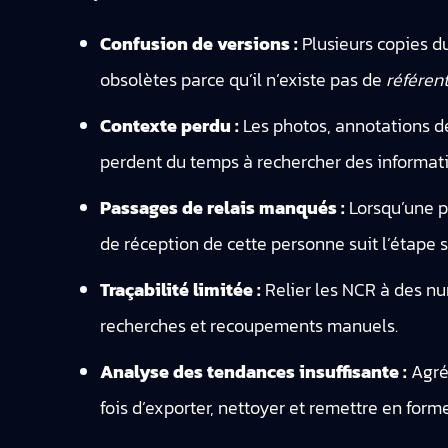
Confusion de versions :
Plusieurs copies du
obsolètes parce qu’il n’existe pas de
référent
Contexte perdu :
Les photos, annotations de
perdent du temps à rechercher des informat
Passages de relais manqués :
Lorsqu’une pe
de réception de cette personne suit l’étape 
Traçabilité limitée :
Relier les NCR à des nu
recherches et recoupements manuels.
Analyse des tendances insuffisante :
Agrég
fois d’exporter, nettoyer et remettre en form