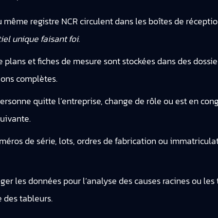
 même registre NCR circulent dans les boîtes de réception
iel unique faisant foi
.
 plans et fiches de mesure sont stockées dans des dossie
ions complètes.
rsonne quitte l’entreprise, change de rôle ou est en con
suivante.
méros de série, lots, ordres de fabrication ou immatricula
er les données pour l’analyse des causes racines ou les
e des tableurs.