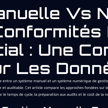
anuelle Vs 
onformités
tial : Une C
ur Les Donn
ence entre un système manuel et un système numérique de gesti
 et auditable. Cet article compare les approches fondées sur le
 le temps de cycle, la préparation aux audits et le coût de la n