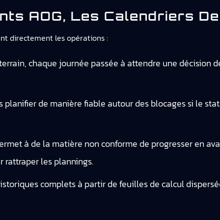
ts AOG, Les Calendriers De
ent directement les opérations :
 terrain, chaque journée passée à attendre une décision d
planifier de manière fiable autour des blocages si le stat
ermet à de la matière non conforme de progresser en aval
r rattraper les plannings.
storiques complets à partir de feuilles de calcul dispersée